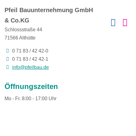
Pfeil Bauunternehmung GmbH
& Co.KG
Schlossstraße 44
71566
Althütte
0 71 83 / 42 42-0
0 71 83 / 42 42-1
info@pfeilbau.de
Öffnungszeiten
Mo - Fr. 8:00 - 17:00 Uhr