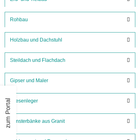
Rohbau
Holzbau und Dachstuhl
Steildach und Flachdach
Gipser und Maler
zum Portal
Fliesenleger
Fensterbänke aus Granit